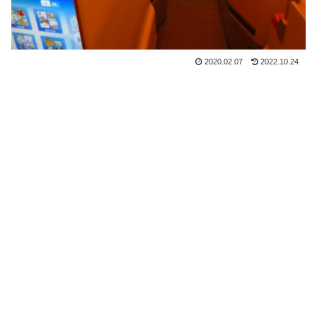
2020.02.07
2022.10.24