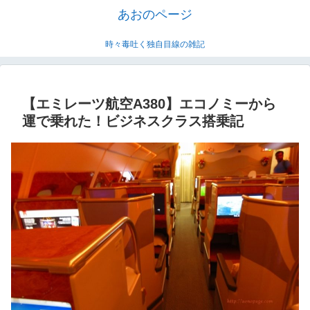
あおのページ
時々毒吐く独自目線の雑記
【エミレーツ航空A380】エコノミーから
運で乗れた！ビジネスクラス搭乗記