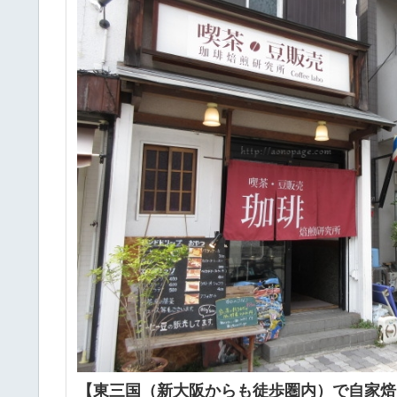
【東三国（新大阪からも徒歩圏内）で自家焙