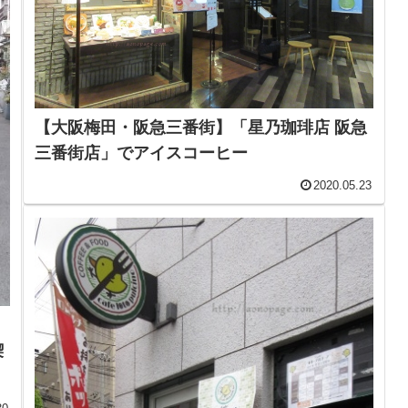
【大阪梅田・阪急三番街】「星乃珈琲店 阪急
三番街店」でアイスコーヒー
2020.05.23
喫