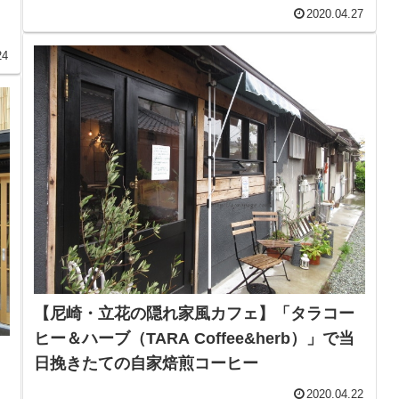
2020.04.27
24
【尼崎・立花の隠れ家風カフェ】「タラコー
ヒー＆ハーブ（TARA Coffee&herb）」で当
日挽きたての自家焙煎コーヒー
2020.04.22