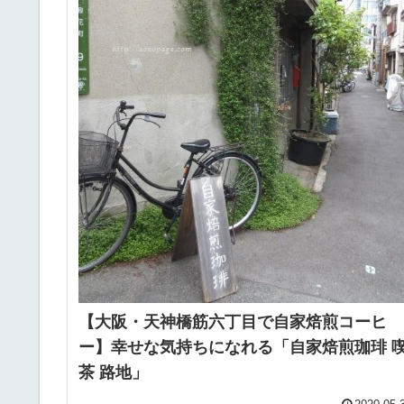
【大阪・天神橋筋六丁目で自家焙煎コーヒ
ー】幸せな気持ちになれる「自家焙煎珈琲 
茶 路地」