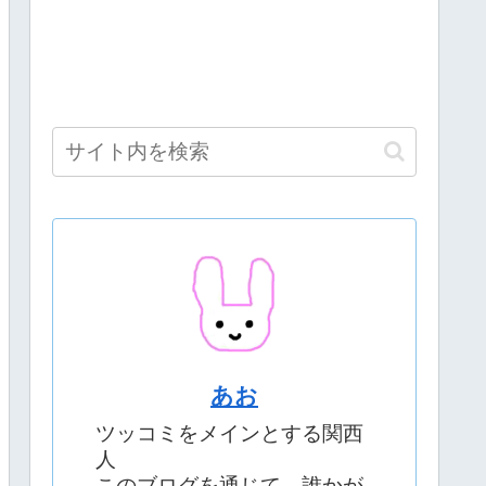
あお
ツッコミをメインとする関西
人
このブログを通じて、誰かが