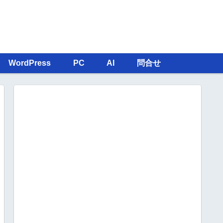
WordPress
PC
AI
問合せ