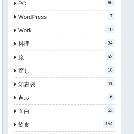
66
PC
7
WordPress
10
Work
34
料理
52
旅
18
癒し
41
知恵袋
6
遊ぶ
53
面白
154
飲食