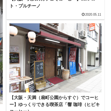
ト・プルチーノ
2020.05.11
【大阪・天満（扇町公園からすぐ）でコーヒ
ー】ゆっくりできる喫茶店「響 珈琲（ヒビキ