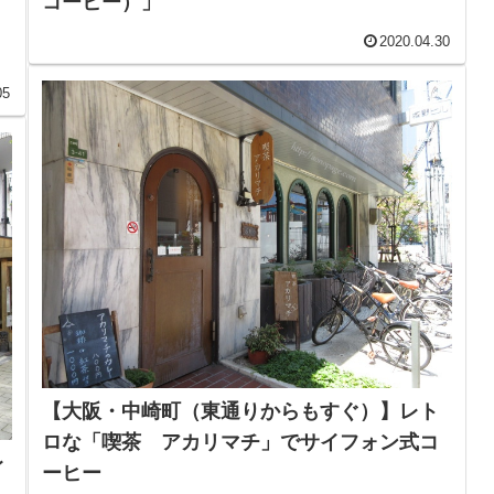
コーヒー）」
2020.04.30
05
【大阪・中崎町（東通りからもすぐ）】レト
ロな「喫茶 アカリマチ」でサイフォン式コ
レ
ーヒー