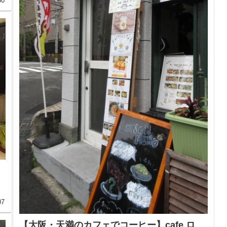
30
07
【大阪・天満のカフェでコーヒー】cafe ロ