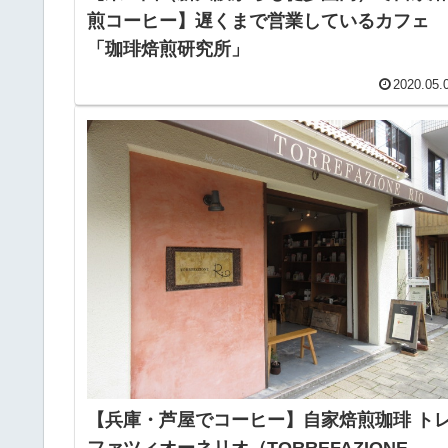
煎コーヒー】遅くまで営業しているカフェ
「珈琲焙煎研究所」
2020.05.
【兵庫・芦屋でコーヒー】自家焙煎珈琲 ト