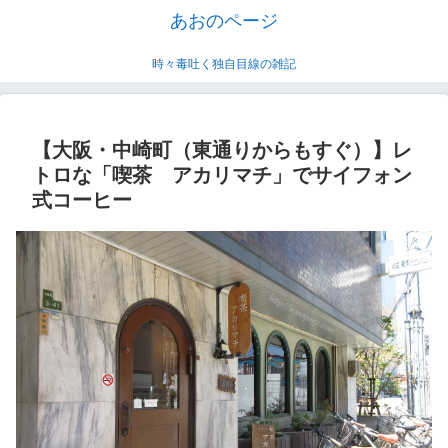
あおのページ
時々毒吐く独自目線の雑記
【大阪・中崎町（東通りからもすぐ）】レ
トロな「喫茶 アカリマチ」でサイフォン
式コーヒー