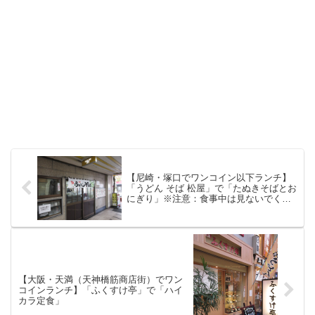
【尼崎・塚口でワンコイン以下ランチ】
「うどん そば 松屋」で「たぬきそばとお
にぎり」※注意：食事中は見ないでくだ
さい
【大阪・天満（天神橋筋商店街）でワン
コインランチ】「ふくすけ亭」で「ハイ
カラ定食」