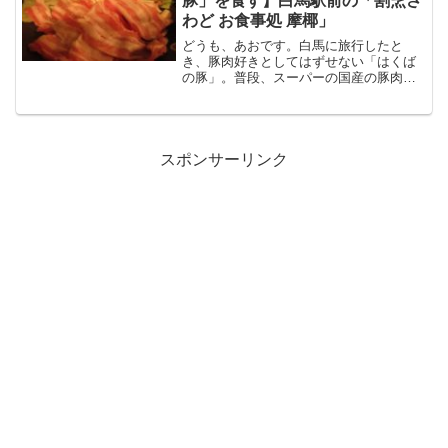
豚」を食す】白馬駅前の「割烹さ
わど お食事処 摩椰」
どうも、あおです。白馬に旅行したと
き、豚肉好きとしてはずせない「はくば
の豚」。普段、スーパーの国産の豚肉を
食べますが、やっぱり違う。白馬駅前の
「割烹さわど お食事処 摩椰」で食べれま
す。左右に入り口がありますが、右の摩
椰（まや）の方です。左...
スポンサーリンク