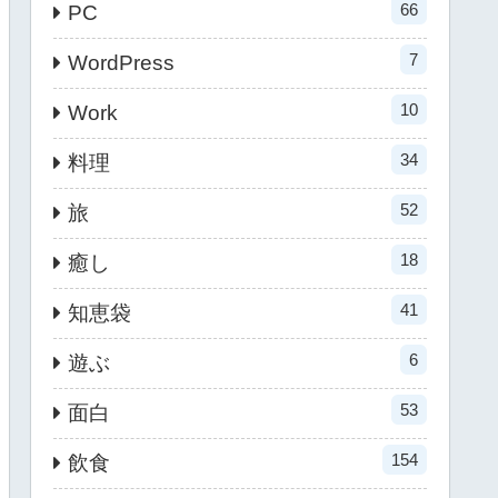
66
PC
7
WordPress
10
Work
34
料理
52
旅
18
癒し
41
知恵袋
6
遊ぶ
53
面白
154
飲食