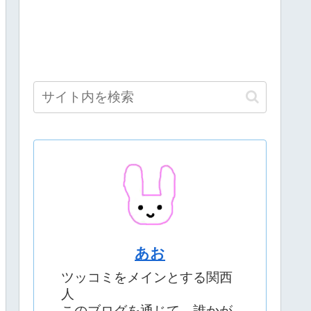
あお
ツッコミをメインとする関西
人
このブログを通じて、誰かが