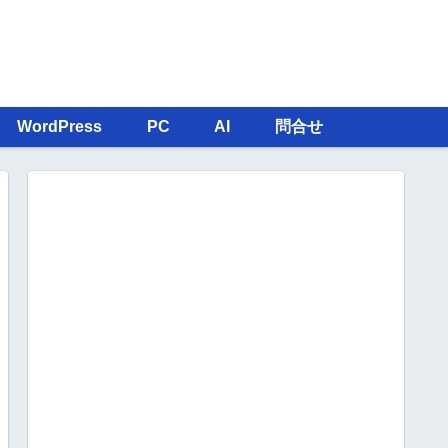
WordPress
PC
AI
問合せ