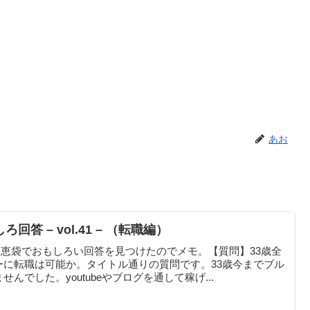
あお
回答 – vol.41 – （転職編）
o知恵袋でおもしろい回答を見つけたのでメモ。【質問】33歳全
ーに転職は可能か。タイトル通りの質問です。33歳今までブル
んでした。youtubeやブログを通して稼げ...