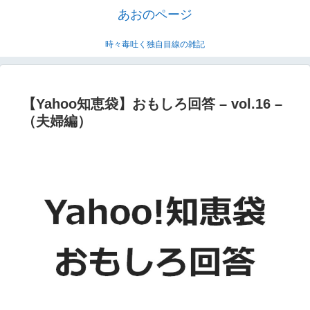
あおのページ
時々毒吐く独自目線の雑記
【Yahoo知恵袋】おもしろ回答 – vol.16 –
（夫婦編）