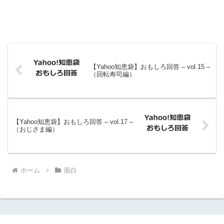
【Yahoo知恵袋】おもしろ回答 – vol.15 –
（回転寿司編）
【Yahoo知恵袋】おもしろ回答 – vol.17 –
（おじさま編）
ホーム
面白