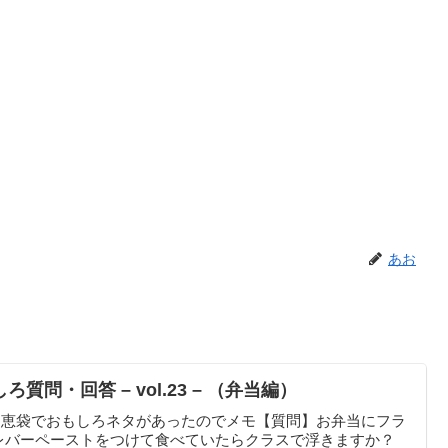
あお
質問・回答 – vol.23 – （弁当編）
o知恵袋でおもしろネタがあったのでメモ【質問】お弁当にフラ
レバーペーストをつけて食べていたらクラスで浮きますか？