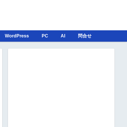
WordPress
PC
AI
問合せ