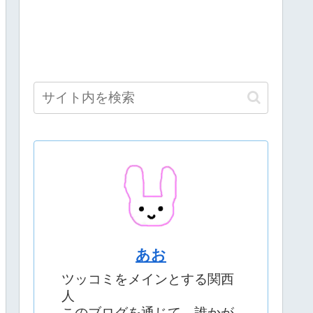
あお
ツッコミをメインとする関西
人
このブログを通じて、誰かが