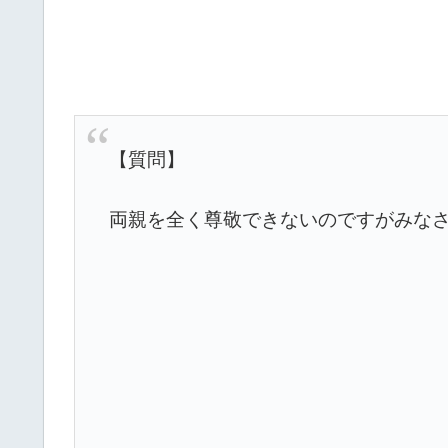
【質問】
両親を全く尊敬できないのですがみな