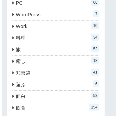
66
PC
7
WordPress
10
Work
34
料理
52
旅
18
癒し
41
知恵袋
6
遊ぶ
53
面白
154
飲食