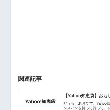
関連記事
【Yahoo知恵袋】おもしろ
どうも、あおです。Yaho
ンスパンを持って行って、