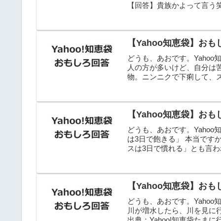
【回答】貴族かよって言う笑
【Yahoo知恵袋】おもしろ
どうも、あおです。Yaho
人の方が多いけど、自分は
物。ニンニクで下痢して、スタミ
【Yahoo知恵袋】おもしろ
どうも、あおです。Yaho
は3日で飽きる」 本当です
スは3日で慣れる」とも言わ
【Yahoo知恵袋】おもしろ
どうも、あおです。Yaho
川が増水したら、川を見に
出典：Yahoo!知恵袋た