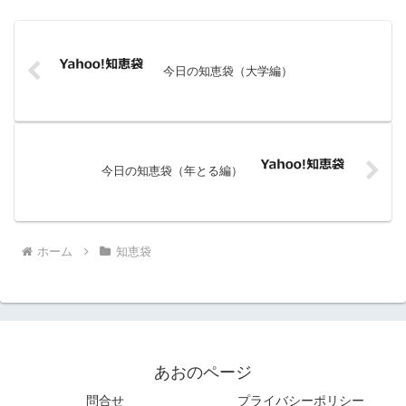
今日の知恵袋（大学編）
今日の知恵袋（年とる編）
ホーム
知恵袋
あおのページ
問合せ
プライバシーポリシー