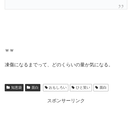
ｗｗ
凍傷になるまでって、どのくらいの量か気になる。
知恵袋
面白
おもしろい
ひと笑い
面白
スポンサーリンク