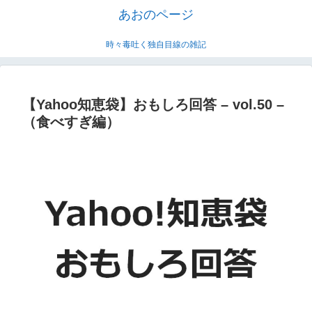
あおのページ
時々毒吐く独自目線の雑記
【Yahoo知恵袋】おもしろ回答 – vol.50 –
（食べすぎ編）