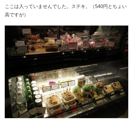
ここは入っていませんでした。ステキ。（540円とちょい
高ですが）