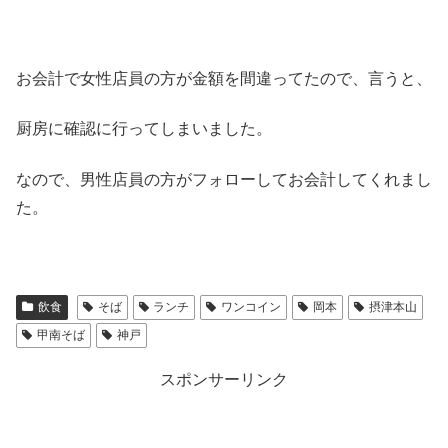
お会計で女性店員の方が金額を間違ってたので、言うと、
厨房に確認に行ってしまいました。
なので、男性店員の方がフォローしてお会計してくれまし
た。
飲食
そば
ランチ
ワンコイン
岡本
摂津本山
甲南そば
神戸
スポンサーリンク