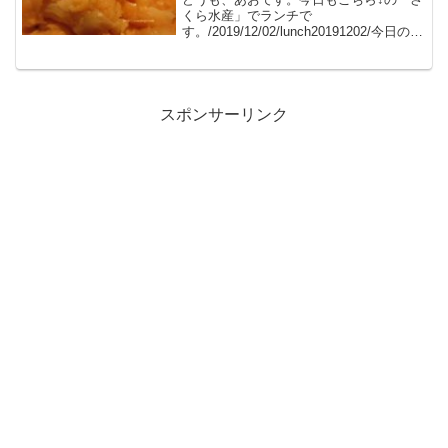
くら水産」でランチで
す。/2019/12/02/lunch20191202/今日のメ
ニューサーモンです♪座って20秒ほどで来
ました。相席になった向かいの綺麗なお
姉さんが、箸を取ってくれました。やさ
しー！...
スポンサーリンク