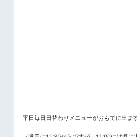
平日毎日日替わりメニューがおもてに出ま
（営業は11:30からですが、11:00には既