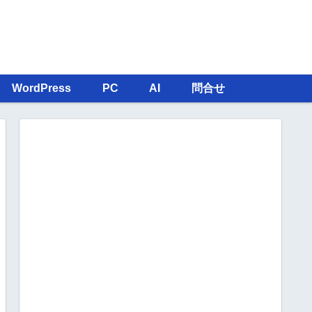
WordPress
PC
AI
問合せ