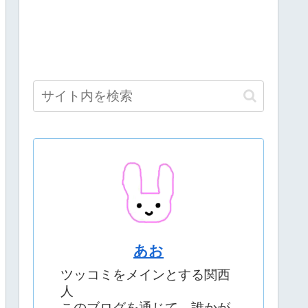
あお
ツッコミをメインとする関西
人
このブログを通じて、誰かが