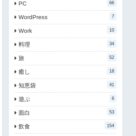
66
PC
7
WordPress
10
Work
34
料理
52
旅
18
癒し
41
知恵袋
6
遊ぶ
53
面白
154
飲食