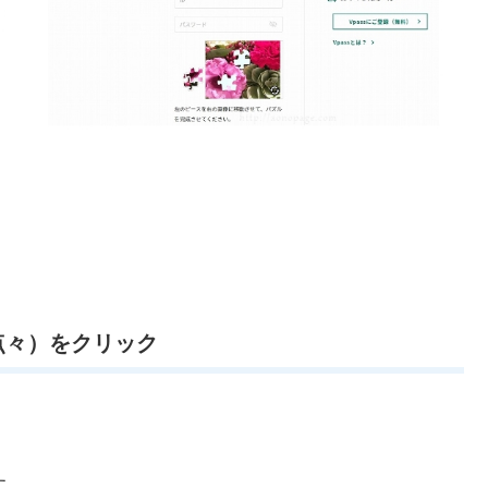
の点々）をクリック
す。