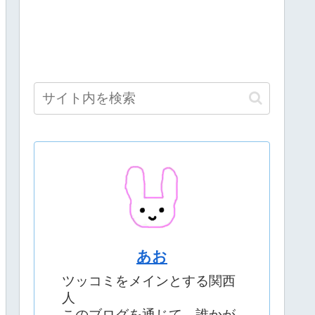
あお
ツッコミをメインとする関西
人
このブログを通じて、誰かが