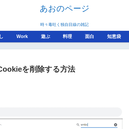
あおのページ
時々毒吐く独自目線の雑記
し
Work
遊ぶ
料理
面白
知恵袋
ookieを削除する方法