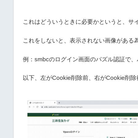
これはどういうときに必要かというと、サ
これをしないと、表示されない画像がある
例：smbcのログイン画面のパズル認証で
以下、左がCookie削除前、右がCookie削