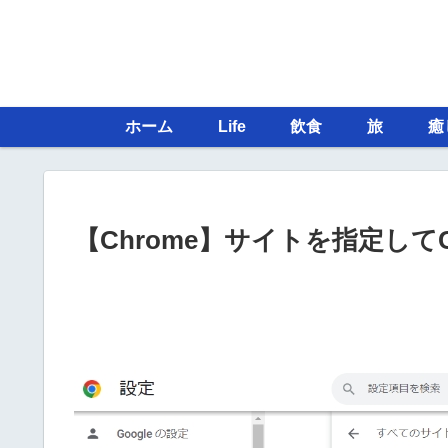
ホーム
Life
飲食
旅
癒
【Chrome】サイトを指定してC