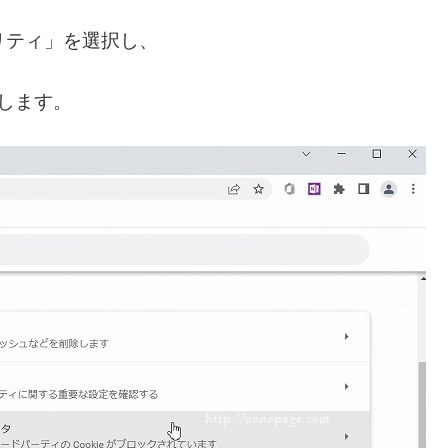
リティ」を選択し、
クします。