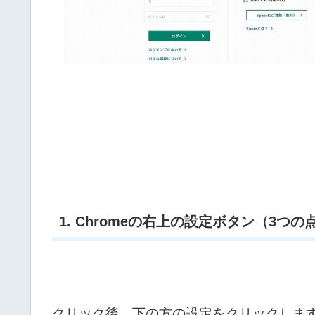
1. Chromeの右上の設定ボタン（3つ
クリック後、下の方の設定をクリックしま