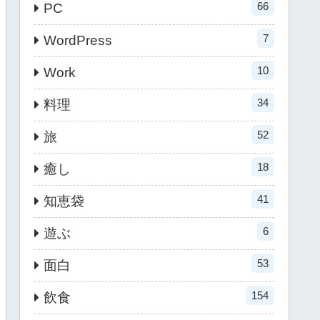
66
PC
7
WordPress
10
Work
34
料理
52
旅
18
癒し
41
知恵袋
6
遊ぶ
53
面白
154
飲食