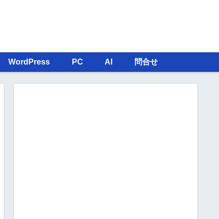
WordPress
PC
AI
問合せ