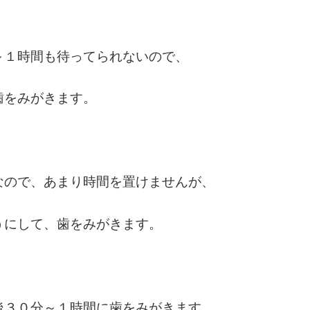
～１時間も待ってられないので、
歯をみがきます。
なので、あまり時間を置けませんが、
うにして、歯をみがきます。
後３０分～１時間に歯をみがきます。