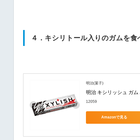
４．キシリトール入りのガムを食
明治(菓子)
明治 キシリッシュ ガム 
12059
Amazonで見る