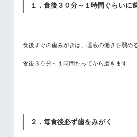
１．食後３０分～１時間ぐらいに
食後すぐの歯みがきは、唾液の働きを弱める
食後３０分～１時間たってから磨きます。
２．毎食後必ず歯をみがく