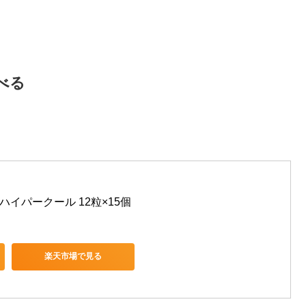
べる
ハイパークール 12粒×15個
楽天市場で見る