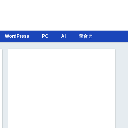
WordPress
PC
AI
問合せ