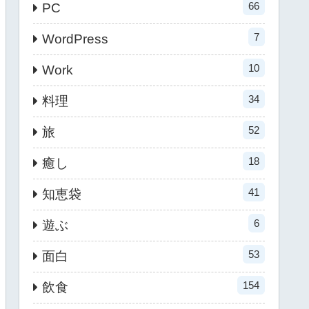
66
PC
7
WordPress
10
Work
34
料理
52
旅
18
癒し
41
知恵袋
6
遊ぶ
53
面白
154
飲食