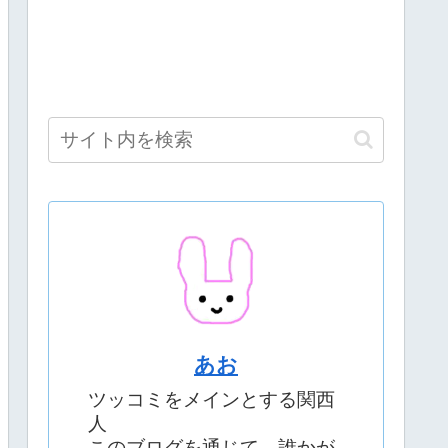
あお
ツッコミをメインとする関西
人
このブログを通じて、誰かが