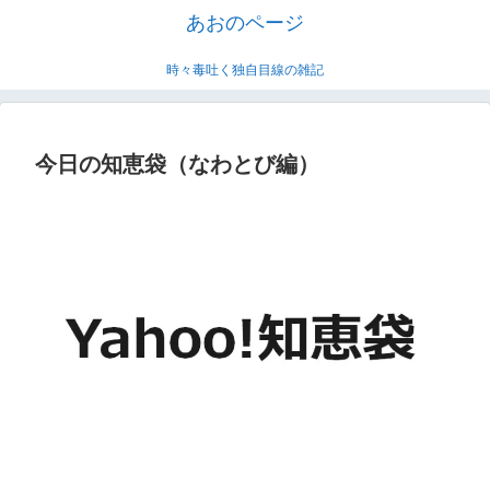
あおのページ
時々毒吐く独自目線の雑記
今日の知恵袋（なわとび編）