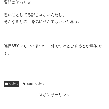
質問に笑ったｗ
悪いことしてる訳じゃないんだし、
そんな周りの目を気にせんでもいいと思う。
連日35℃ぐらいの暑い中、外でなわとびするとか尊敬で
す。
知恵袋
Yahoo知恵袋
スポンサーリンク