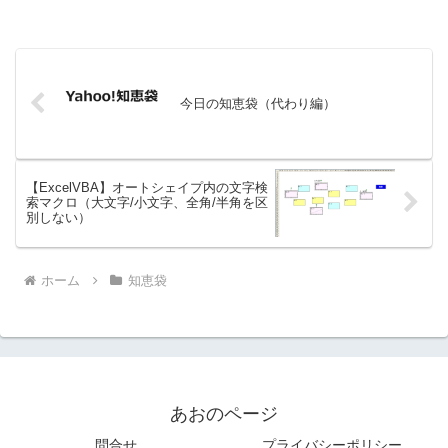
今日の知恵袋（代わり編）
【ExcelVBA】オートシェイプ内の文字検
索マクロ（大文字/小文字、全角/半角を区
別しない）
ホーム
知恵袋
あおのページ
問合せ
プライバシーポリシー