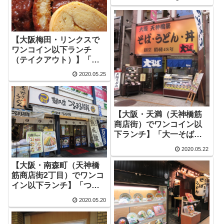
【大阪梅田・リンクスで
ワンコイン以下ランチ
（テイクアウト）】「さ
ち福や」でデミカツ丼３
2020.05.25
５０円
【大阪・天満（天神橋筋
商店街）でワンコイン以
下ランチ】「大一そば」
で「（かけ）そばと白御
2020.05.22
飯」
【大阪・南森町（天神橋
筋商店街2丁目）でワンコ
イン以下ランチ】「つる
まる饂飩 南森町店」で
2020.05.20
「かけそばとおにぎり」