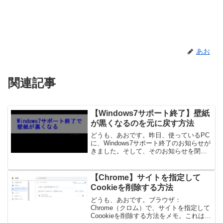
あお
関連記事
【Windows7サポート終了】壁紙
が黒くなるのを元に戻す方法
どうも、あおです。昨日、使っているPC
に、Windows7サポート終了のお知らせが
きました。そして、そのお知らせを閉じ
た後、なぜか普段設定している壁紙が表
示されず、一面真っ黒な状態になってし
まいました。なんで！？デスクトップ右
【Chrome】サイトを指定して
クリックで個人...
Cookieを削除する方法
どうも、あおです。ブラウザ：
Chrome（クロム）で、サイトを指定して
Coookieを削除する方法をメモ。これはど