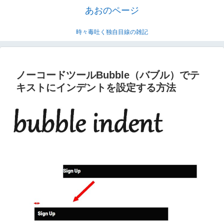
あおのページ
時々毒吐く独自目線の雑記
ノーコードツールBubble（バブル）でテ
キストにインデントを設定する方法