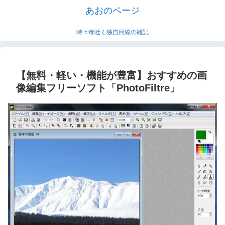
あおのページ
時々毒吐く独自目線の雑記
【無料・軽い・機能が豊富】おすすめの画
像編集フリーソフト「PhotoFiltre」