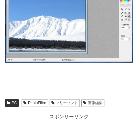
PC
PhotoFiltre
フリーソフト
画像編集
スポンサーリンク