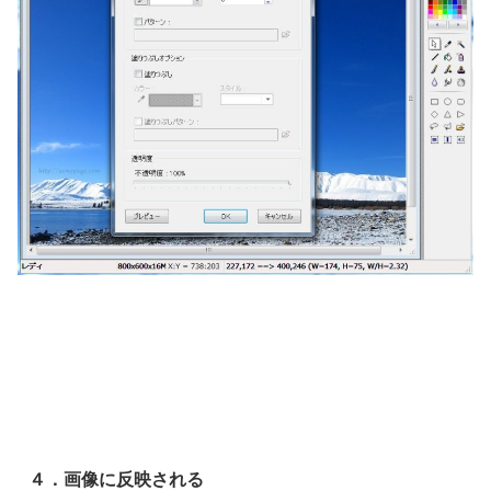
４．画像に反映される