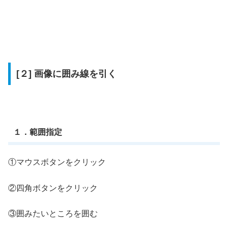
[２] 画像に囲み線を引く
１．範囲指定
①マウスボタンをクリック
②四角ボタンをクリック
③囲みたいところを囲む