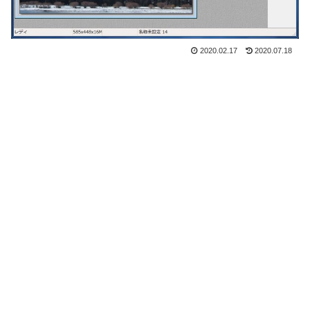
2020.02.17
2020.07.18