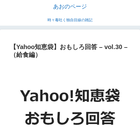
あおのページ
時々毒吐く独自目線の雑記
【Yahoo知恵袋】おもしろ回答 – vol.30 –
（給食編）