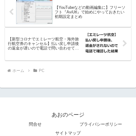
【YouTubeなどの動画編集に】フリーソ
フト『AviUtl』で始めにやっておきたい
初期設定まとめ
【新型コロナでエミレーツ航空・海外旅
行航空券のキャンセル】払い戻し申請後
の返金が遅いので電話で問い合わせてみ
た結果
ホーム
PC
あおのページ
問合せ
プライバシーポリシー
サイトマップ