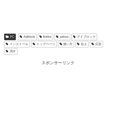
PC
Adblock
firefox
yahoo
アドブロック
インストール
トップページ
使い方
右上
広告
消す
スポンサーリンク