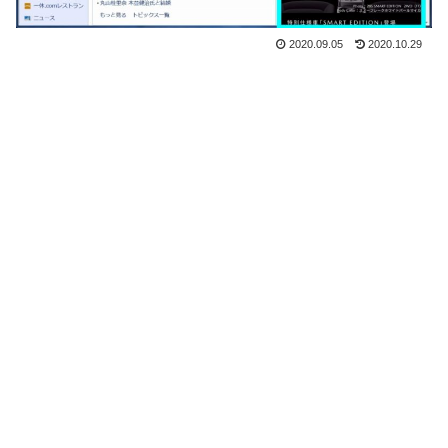
2020.09.05
2020.10.29