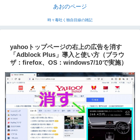
あおのページ
時々毒吐く独自目線の雑記
yahooトップページの右上の広告を消す
「Adblock Plus」導入と使い方（ブラウ
ザ：firefox、OS：windows7/10で実施）