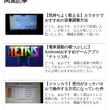
関連記事
【気持ちよく歌える】カラオケで
おすすめの音量調整方法
どうも、あおです。カラオケで部屋に入
って、いざ歌うと、なんか歌いにくいと
思ったときに、機械を調整して歌いやす
くする方法をメモ。※説明で使用してい
る機種は、ジャンカラの「ライブダムス
タジアム」です。１．マスター音量の確
【電車通勤の暇つぶしに】
認部屋に入ると必ずあるは...
Androidおすすめゲームアプリ
「テトリスR」
どうも、あおです。通勤の電車で時間つ
ぶしできるいいゲームアプリないかなあ
そんな時におすすめなのがこちら、「テ
トリス」です。Android アプリ：Tetris®
2011旧バージョン：※私のスマホには、
最新バージョンが対応していなかった
【ジャンカラ】受付がタッチパネ
為、...
ルで操作する方式になっていた件
どうも、あおです。週に１度はストレス
発散の為、カラオケに行きます。いつも
行くジャンカラが、機械で受付する方式
に変わっていたので、メモします。機械