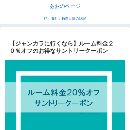
あおのページ
時々毒吐く独自目線の雑記
【ジャンカラに行くなら】ルーム料金２
０％オフのお得なサントリークーポン