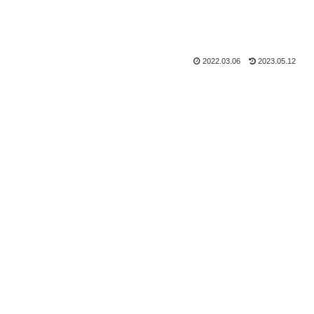
2022.03.06
2023.05.12