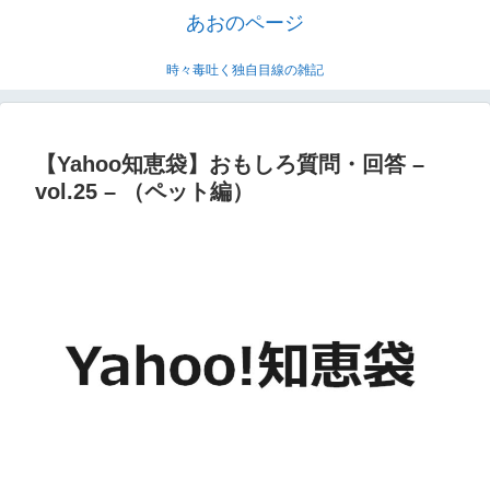
あおのページ
時々毒吐く独自目線の雑記
【Yahoo知恵袋】おもしろ質問・回答 –
vol.25 – （ペット編）