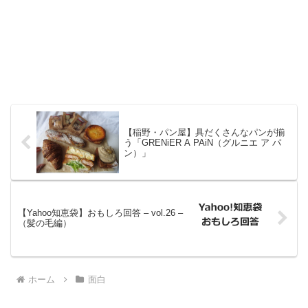
【稲野・パン屋】具だくさんなパンが揃
う「GRENiER A PAiN（グルニエ ア パ
ン）」
【Yahoo知恵袋】おもしろ回答 – vol.26 –
（髪の毛編）
ホーム
面白