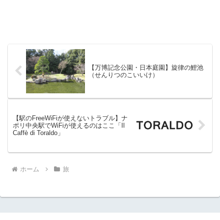
【万博記念公園・日本庭園】旋律の鯉池
（せんりつのこいいけ）
【駅のFreeWiFiが使えないトラブル】ナ
ポリ中央駅でWiFiが使えるのはここ「Il
Caffè di Toraldo」
ホーム
旅