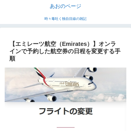
あおのページ
時々毒吐く独自目線の雑記
【エミレーツ航空（Emirates）】オンラ
インで予約した航空券の日程を変更する手
順