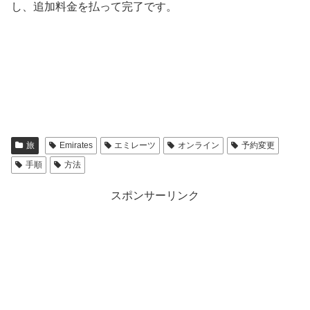
し、追加料金を払って完了です。
旅
Emirates
エミレーツ
オンライン
予約変更
手順
方法
スポンサーリンク