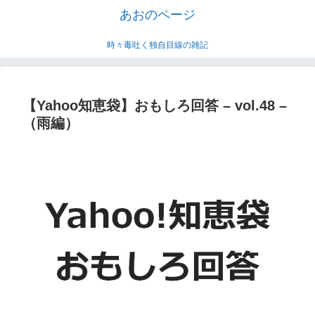
あおのページ
時々毒吐く独自目線の雑記
【Yahoo知恵袋】おもしろ回答 – vol.48 –
（雨編）