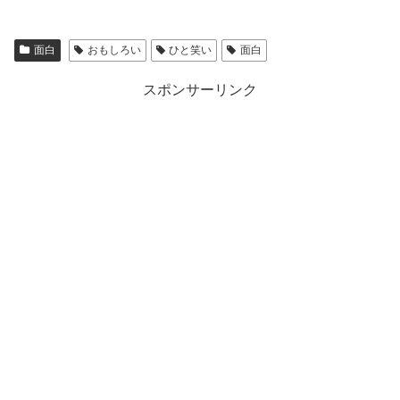
面白
おもしろい
ひと笑い
面白
スポンサーリンク