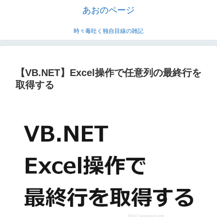
あおのページ
時々毒吐く独自目線の雑記
【VB.NET】Excel操作で任意列の最終行を
取得する