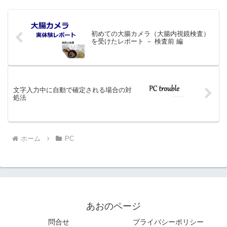
初めての大腸カメラ（大腸内視鏡検査）
を受けたレポート － 検査前 編
文字入力中に自動で確定される場合の対
処法
ホーム
PC
あおのページ
問合せ
プライバシーポリシー