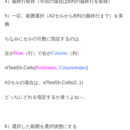
4）最終行取得（今回の場合はB列の最終行を取得）
5）一応、範囲選択（A2セルからB列の最終行まで）を実
施
ちなみにセルの引数に指定するのは、
左が
Row
（行）で右が
Column
（列）
xlTestSh.Cells(
RowIndex
,
ColumnIndex
)
A2セルの場合は、xlTestSh.Cells(2, 1)
どっちにどれを指定するか迷うよね～。
6）選択した範囲を選択状態にする