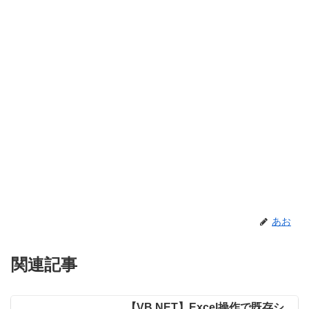
あお
関連記事
【VB.NET】Excel操作で既存シ