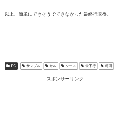
以上、簡単にできそうでできなかった最終行取得。
PC
サンプル
セル
ソース
最下行
範囲
スポンサーリンク